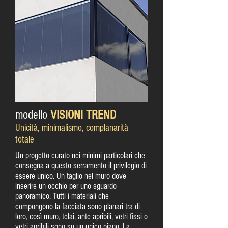
modello
VISIONI TREND
Unicità, minimalismo, complanarità
totale
Un progetto curato nei minimi particolari che
consegna a questo serramento il privilegio di
essere unico. Un taglio nel muro dove
inserire un occhio per uno sguardo
panoramico. Tutti i materiali che
compongono la facciata sono planari tra di
loro, così muro, telai, ante apribili, vetri fissi o
vetri apribili sono su un unico piano. La