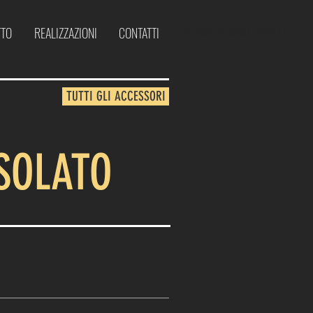
TTO
REALIZZAZIONI
CONTATTI
CHIAMACI:
0464 516745
TUTTI GLI ACCESSORI
ISOLATO