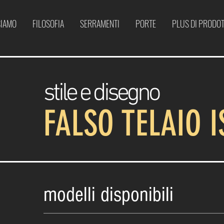
SIAMO
FILOSOFIA
SERRAMENTI
PORTE
PLUS DI PRODO
stile e disegno
FALSO TELAIO 
modelli disponibili